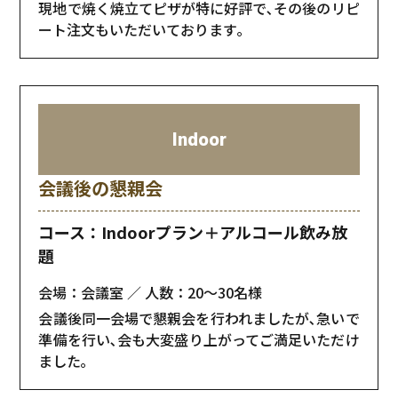
現地で焼く焼立てピザが特に好評で､その後のリピ
ート注文もいただいております｡
Indoor
会議後の懇親会
コース：Indoorプラン＋アルコール飲み放
題
会場：会議室
人数：20〜30名様
会議後同一会場で懇親会を行われましたが､急いで
準備を行い､会も大変盛り上がってご満足いただけ
ました｡