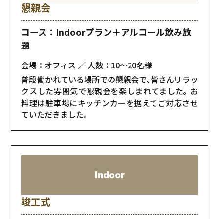
懇親会
コース：Indoorプラン＋アルコール飲み放
題
会場：オフィス
人数：10〜20名様
普段働かれている場所での懇親会で､皆さんリラッ
クスした雰囲気で懇親会を楽しまれてました｡ お
料理は駐車場にキッチンカーを据えてご対応させ
ていただきました｡
Indoor
竣工式