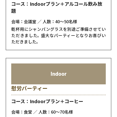
コース：Indoorプラン＋アルコール飲み放
題
会場：会議室
人数：40〜50名様
乾杯用にシャンパングラスを別途ご準備させてい
ただきました｡ 盛大なパーティーとなりお喜びい
ただきました｡
Indoor
慰労パーティー
コース：Indoorプラン＋コーヒー
会場：食堂
人数：60〜70名様